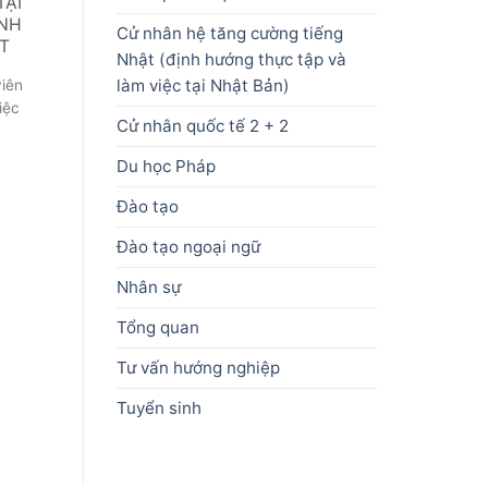
TẠI
INH
Cử nhân hệ tăng cường tiếng
TT
Nhật (định hướng thực tập và
làm việc tại Nhật Bản)
viên
iệc
Cử nhân quốc tế 2 + 2
Du học Pháp
Đào tạo
Đào tạo ngoại ngữ
Nhân sự
Tổng quan
Tư vấn hướng nghiệp
Tuyển sinh