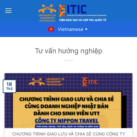
Skip
to
content
Vietnamese
▼
Tư vấn hướng nghiệp
18
Th3
CHƯƠNG TRÌNH GIAO LƯU VÀ CHIA SẺ CÙNG CÔNG TY