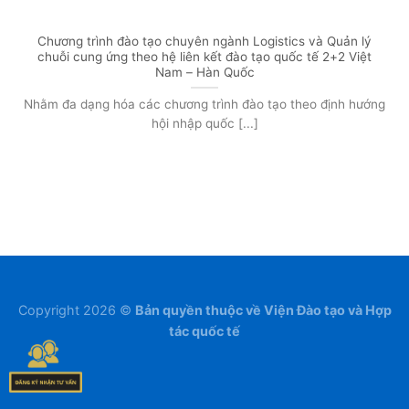
Chương trình đào tạo chuyên ngành Logistics và Quản lý
chuỗi cung ứng theo hệ liên kết đào tạo quốc tế 2+2 Việt
Nam – Hàn Quốc
Nhằm đa dạng hóa các chương trình đào tạo theo định hướng
hội nhập quốc [...]
Copyright 2026 ©
Bản quyền thuộc về Viện Đào tạo và Hợp
tác quốc tế